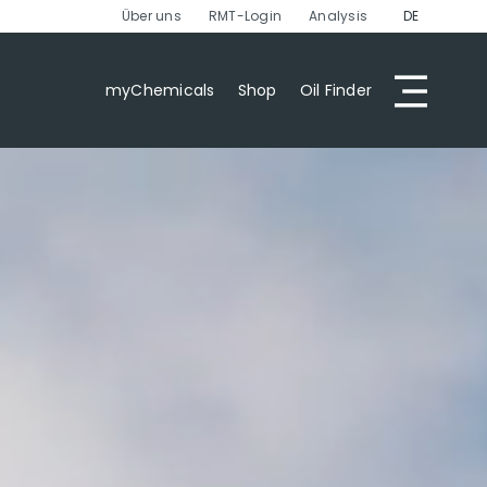
Über uns
RMT-Login
Analysis
DE
myChemicals
Shop
Oil Finder